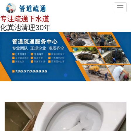
Toggl
navig
专注疏通下水道
化粪池清理30年