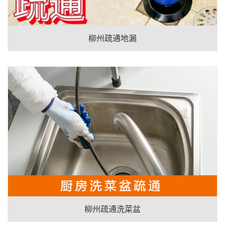
柳州疏通地漏
柳州疏通洗菜盆