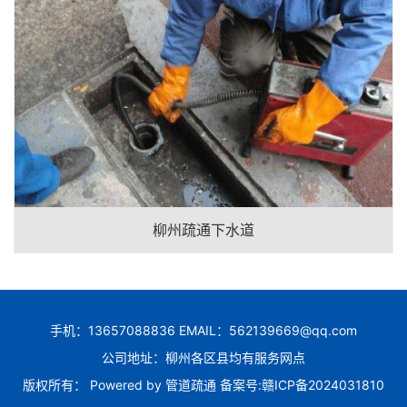
柳州疏通下水道
手机：13657088836 EMAIL：562139669@qq.com
公司地址：柳州各区县均有服务网点
版权所有： Powered by
管道疏通
备案号:
赣ICP备2024031810