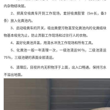
内杂物结块层。
2、把真空吸粪车开到工作现场，套好吸粪胶管（5m长，备3
条）放入化粪池内。
3、启动吸粪车的开关，吸出粪便污物直至化粪池内的化粪结块
物基本吸完为止，防止弄脏工作现场和过往行人的衣物。
4、盖好化粪池井盖，用清水冲洗工作现场和所有工具。
5、化粪池一般一年清理一次，一级池清运90％，二级池清运
75％，三级池硬的表面全部清运。
6、清理后，目视井内无积物浮于上面，出入口畅通，保持污水
不溢出地面。