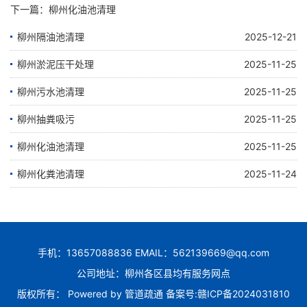
下一篇：
柳州化油池清理
柳州隔油池清理
2025-12-21
柳州淤泥压干处理
2025-11-25
柳州污水池清理
2025-11-25
柳州抽粪吸污
2025-11-25
柳州化油池清理
2025-11-25
柳州化粪池清理
2025-11-24
手机：13657088836 EMAIL：562139669@qq.com
公司地址：柳州各区县均有服务网点
版权所有： Powered by
管道疏通
备案号:
赣ICP备2024031810