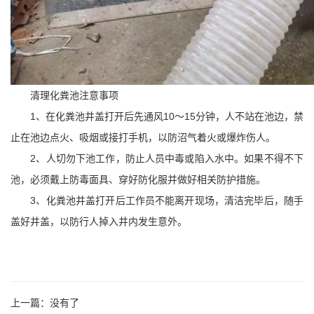
清理化粪池注意事项
1、在化粪池井盖打开后先通风10～15分钟，人不站在池边，禁
止在池边点火、吸烟或接打手机，以防沼气着火或爆炸伤人。
2、人切勿下池工作，防止人员中毒或陷入水中。如果不得不下
池，必须戴上防毒面具、穿好防化服并做好相关防护措施。
3、化粪池井盖打开后工作员不能离开现场，清洁完毕后，随手
盖好井盖，以防行人掉入井内发生意外。
上一篇：没有了