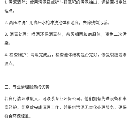
1. 污泥清除：使用污泥泵或铲斗将沉积的污泥抽出，运输至指定处
理点。
2. 高压冲洗：用高压水枪冲洗池壁和池底，去除残留污垢。
3. 消毒处理：喷洒环保消毒剂，杀灭细菌和病原体，避免二次污
染。
4. 检查维护：清理完成后，检查池体结构是否完好，修复裂缝或渗
漏点。
三、专业清理服务的优势
若自行清理难度大，可联系专业环保公司。他们拥有先进设备和丰
富经验，能高效完成清理工作，并提供污泥无害化处理服务，确保
符合环保标准。