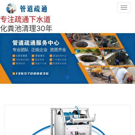
Toggl
navig
专注疏通下水道
化粪池清理30年