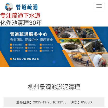
Toggl
navig
专注疏通下水道
化粪池清理30年
柳州景观池淤泥清理
发布日期：2025-11-25 16:13:55
浏览：69680