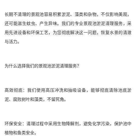
长期不清理的景观池容易积累淤泥、藻类和杂物，不仅影响美观，
还可能滋生蚊虫、产生异味。我们的专业景观池淤泥清理服务，采
用先进设备和环保工艺，为您彻底解决这一问题，恢复水景的清澈
与活力。
为什么选择我们的景观池淤泥清理服务？
高效彻底：我们使用高压冲洗和抽吸设备，能够彻底清除池底淤
泥、腐败树叶和藻类，不留死角。
环保安全：清理过程中采用生物降解剂，避免化学污染，保护池中
植物和鱼类安全。