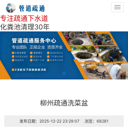
Toggl
navig
专注疏通下水道
化粪池清理30年
柳州疏通洗菜盆
发布日期：2025-12-22 23:29:07
浏览：68281