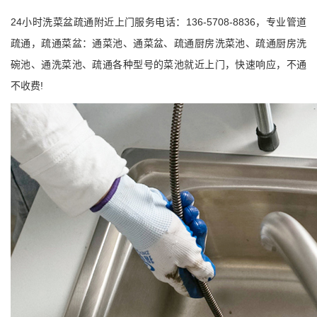
24小时洗菜盆疏通附近上门服务电话：136-5708-8836，专业管道
疏通，疏通菜盆：通菜池、通菜盆、疏通厨房洗菜池、疏通厨房洗
碗池、通洗菜池、疏通各种型号的菜池就近上门，快速响应，不通
不收费!