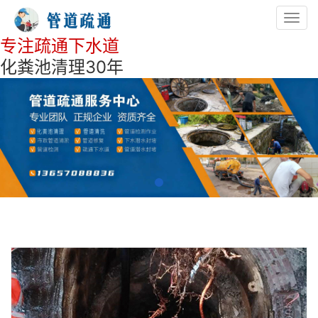
Toggl
navig
专注疏通下水道
化粪池清理30年