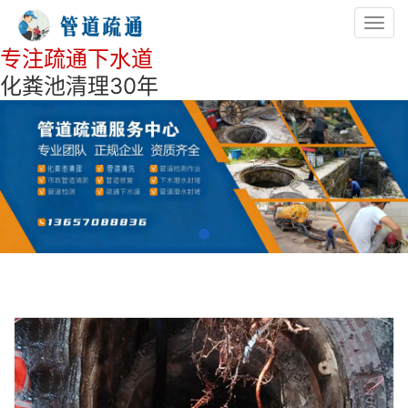
Toggl
navig
专注疏通下水道
化粪池清理30年