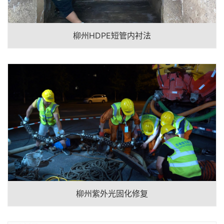
柳州HDPE短管内衬法
柳州紫外光固化修复