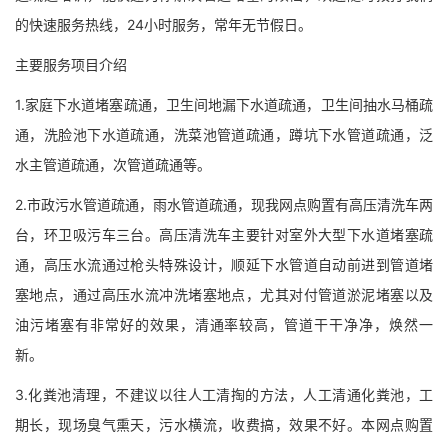
的快速服务热线，24小时服务，常年无节假日。
主要服务项目介绍
1.家庭下水道堵塞疏通，卫生间地漏下水道疏通，卫生间抽水马桶疏
通，洗脸池下水道疏通，洗菜池管道疏通，蹲坑下水管道疏通，泛
水主管道疏通，次管道疏通等。
2.市政污水管道疏通，雨水管道疏通，现我网点购置有高压清洗车两
台，环卫吸污车三台。高压清洗车主要针对室外大型下水道堵塞疏
通，高压水流通过枪头特殊设计，顺延下水管道自动前进到管道堵
塞地点，通过高压水流冲洗堵塞地点，尤其对付管道淤泥堵塞以及
油污堵塞有非常好的效果，清通率较高，管道干干净净，焕然一
新。
3.化粪池清理，不建议以往人工清掏的方法，人工清通化粪池，工
期长，现场臭气熏天，污水横流，收费搞，效果不好。本网点购置