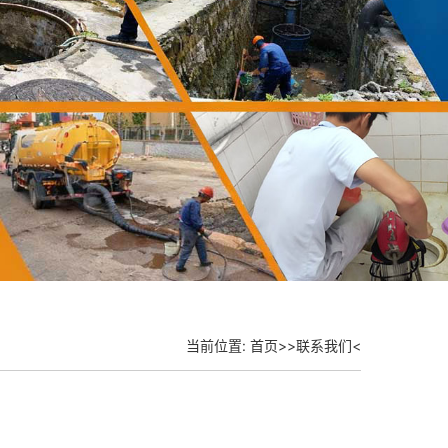
当前位置:
首页
>>
联系我们
<