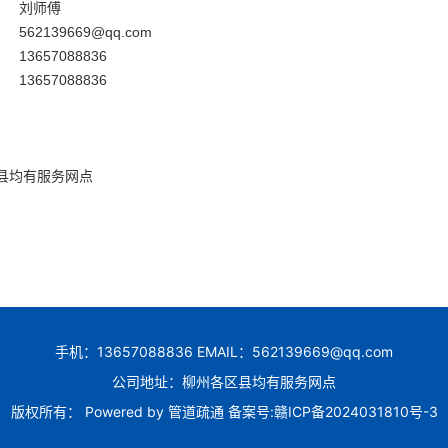
刘师傅
562139669@qq.com
13657088836
13657088836
县均有服务网点
手机：13657088836 EMAIL：562139669@qq.com
公司地址：柳州各区县均有服务网点
版权所有： Powered by
管道疏通
备案号:
赣ICP备2024031810号-3