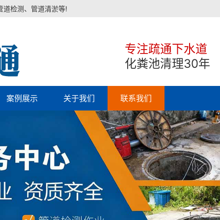
管道检测、管道清淤等!
专注疏通下水道
化粪池清理30年
案例展示
关于我们
联系我们