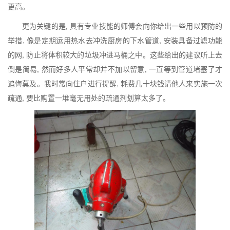
更高。
更为关键的是, 具有专业技能的师傅会向你给出一些用以预防的
举措, 像是定期运用热水去冲洗厨房的下水管道, 安装具备过滤功能
的网, 防止将体积较大的垃圾冲进马桶之中。这些给出的建议听上去
倒是简易, 然而好多人平常却并不加以留意, 一直等到管道堵塞了才
追悔莫及。我时常向住户进行提醒, 耗费几十块钱请他人来实施一次
疏通, 要比购置一堆毫无用处的疏通剂划算太多了。