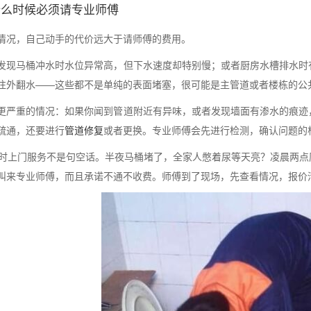
什么时候必须请专业师傅
情况，自己动手的代价远大于请师傅的费用。
发现马桶冲水时水位异常高，但下水速度却特别慢；或者厨房水槽排水时
往外翻水——这些都不是单纯的表面堵塞，很可能是主管道或者楼栋的公
更严重的情况：如果你闻到管道附近有异味，或者发现墙面有渗水的痕迹
疏通，还要进行
管道修复
或者更换。专业师傅会先进行检测，确认问题的
小时上门服务不是句空话。半夜马桶堵了，全家人憋着尿等天亮？凌晨两
叫来专业师傅，而且承诺不通不收费。师傅到了现场，先查看情况，报价