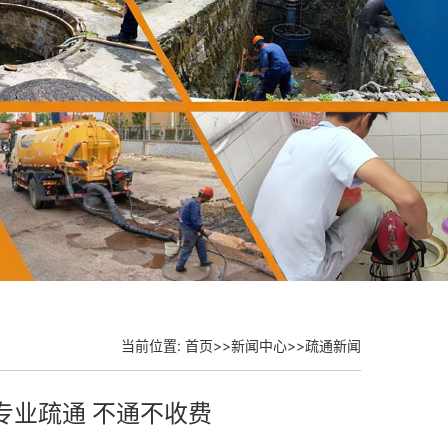
当前位置:
首页
>>
新闻中心
>>
疏通新闻
专业疏通 不通不收费