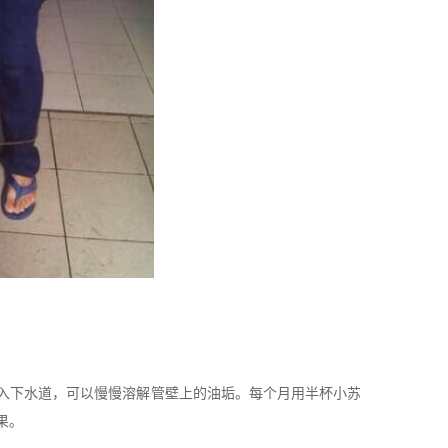
入下水道，可以慢慢溶解管壁上的油垢。每个月用半杯小苏
果。