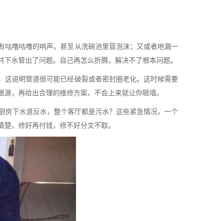
有咕噜咕噜的响声，甚至从洗碗池里冒泡沫；又或者地漏一
共下水管出了问题。自己再怎么折腾，解决不了根本问题。
，这说明管道很可能已经破裂或者密封圈老化。这时候需要
根源，再给出合理的维修方案，不会上来就让你砸墙。
点厨房下水道反水，整个客厅都是污水？这些紧急情况，一个
清楚，修好再付钱，修不好分文不取。