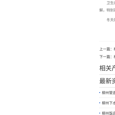
卫生
解，特别
冬天
上一篇：
下一篇：
相关
最新
柳州管
柳州下
柳州饭